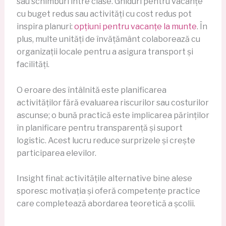
sau schimburi între clase. Ghiduri pentru vacanțe
cu buget redus sau activități cu cost redus pot
inspira planuri:
opțiuni pentru vacanțe la munte
. În
plus, multe unități de învățământ colaborează cu
organizații locale pentru a asigura transport și
facilități.
O eroare des întâlnită este planificarea
activităților fără evaluarea riscurilor sau costurilor
ascunse; o bună practică este implicarea părinților
în planificare pentru transparență și suport
logistic. Acest lucru reduce surprizele și crește
participarea elevilor.
Insight final: activitățile alternative bine alese
sporesc motivația și oferă competențe practice
care completează abordarea teoretică a școlii.