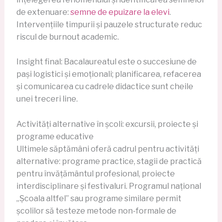
de extenuare:
semne de epuizare la elevi
.
Intervențiile timpurii și pauzele structurate reduc
riscul de burnout academic.
Insight final: Bacalaureatul este o succesiune de
pași logistici și emoționali; planificarea, refacerea
și comunicarea cu cadrele didactice sunt cheile
unei treceri line.
Activități alternative în școli: excursii, proiecte și
programe educative
Ultimele săptămâni oferă cadrul pentru activități
alternative: programe practice, stagii de practică
pentru învățământul profesional, proiecte
interdisciplinare și festivaluri. Programul național
„Școala altfel” sau programe similare permit
școlilor să testeze metode non-formale de