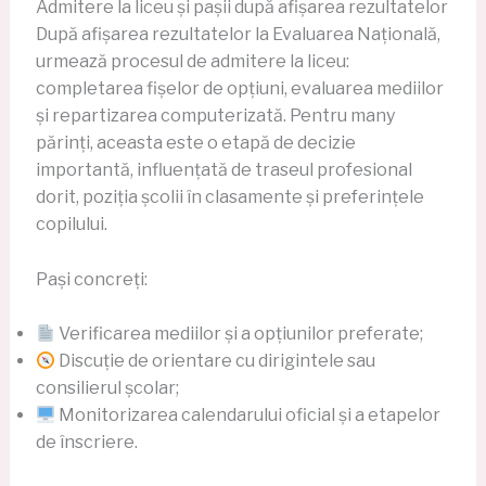
Admitere la liceu și pașii după afișarea rezultatelor
După afișarea rezultatelor la Evaluarea Națională,
urmează procesul de admitere la liceu:
completarea fișelor de opțiuni, evaluarea mediilor
și repartizarea computerizată. Pentru many
părinți, aceasta este o etapă de decizie
importantă, influențată de traseul profesional
dorit, poziția școlii în clasamente și preferințele
copilului.
Pași concreți:
Verificarea mediilor și a opțiunilor preferate;
Discuție de orientare cu dirigintele sau
consilierul școlar;
Monitorizarea calendarului oficial și a etapelor
de înscriere.