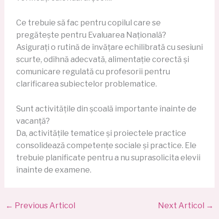
Ce trebuie să fac pentru copilul care se
pregătește pentru Evaluarea Națională?
Asigurați o rutină de învățare echilibrată cu sesiuni
scurte, odihnă adecvată, alimentație corectă și
comunicare regulată cu profesorii pentru
clarificarea subiectelor problematice.
Sunt activitățile din școală importante înainte de
vacanță?
Da, activitățile tematice și proiectele practice
consolidează competențe sociale și practice. Ele
trebuie planificate pentru a nu suprasolicita elevii
înainte de examene.
←
Previous Articol
Next Articol
→