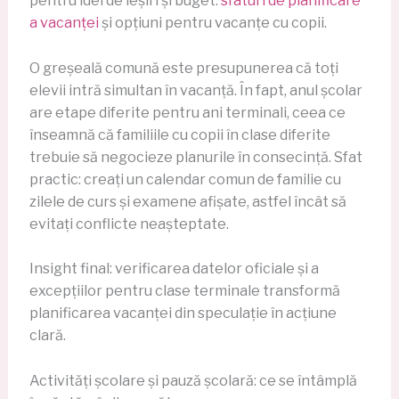
pentru idei de ieșiri și buget:
sfaturi de planificare
a vacanței
și opțiuni pentru vacanțe cu copii.
O greșeală comună este presupunerea că toți
elevii intră simultan în vacanță. În fapt, anul școlar
are etape diferite pentru ani terminali, ceea ce
înseamnă că familiile cu copii în clase diferite
trebuie să negocieze planurile în consecință. Sfat
practic: creați un calendar comun de familie cu
zilele de curs și examene afișate, astfel încât să
evitați conflicte neașteptate.
Insight final: verificarea datelor oficiale și a
excepțiilor pentru clase terminale transformă
planificarea vacanței din speculație în acțiune
clară.
Activități școlare și pauză școlară: ce se întâmplă