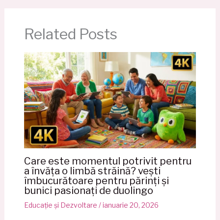
Related Posts
Care este momentul potrivit pentru
a învăța o limbă străină? vești
îmbucurătoare pentru părinți și
bunici pasionați de duolingo
Educație și Dezvoltare
/
ianuarie 20, 2026