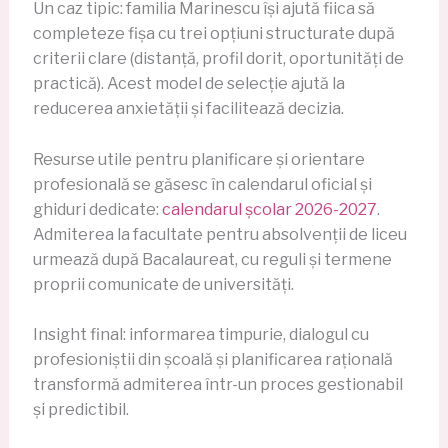
Un caz tipic: familia Marinescu își ajută fiica să
completeze fișa cu trei opțiuni structurate după
criterii clare (distanță, profil dorit, oportunități de
practică). Acest model de selecție ajută la
reducerea anxietății și facilitează decizia.
Resurse utile pentru planificare și orientare
profesională se găsesc în calendarul oficial și
ghiduri dedicate:
calendarul școlar 2026-2027
.
Admiterea la facultate pentru absolvenții de liceu
urmează după Bacalaureat, cu reguli și termene
proprii comunicate de universități.
Insight final: informarea timpurie, dialogul cu
profesioniștii din școală și planificarea rațională
transformă admiterea într-un proces gestionabil
și predictibil.