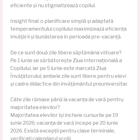
eficiente și nu stigmatizează copilul.
Insight final: o planificare simplă și adaptată
temperamentului copilului maximizează eficiența
învățării și bunăstarea în perioada pre-vacanță.
De ce sunt două zile libere săptămâna viitoare?
Pe 1 iunie se sărbătorește Ziua Internațională a
Copilului, iar pe 5 iunie este marcată Ziua
Învățătorului; ambele zile sunt libere pentru elevi
și cadre didactice din învățământul preuniversitar.
Câte zile rămase până la vacanța de vară pentru
majoritatea elevilor?
Majoritatea elevilor își încheie cursurile pe 19
iunie 2026; vacanța de vară începe pe 20 iunie
2026. Există excepții pentru clase terminale,
verificați calendarul școlii.