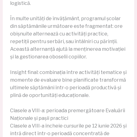
logistică.
În multe unități de învățământ, programul școlar
din săptămânile următoare este fragmentat: ore
obișnuite alternează cu activități practice,
repetiții pentru serbări, sau întâlniri cu părinții.
Această alternanță ajută la menținerea motivației
și la gestionarea oboselii copiilor.
Insight final: combinația între activități tematice și
momente de evaluare bine planificate transformă
ultimele săptămâni într-o perioadă productivă și
plină de oportunități educaționale.
Clasele a VIII-a: perioada premergătoare Evaluării
Naționale și pașii practici
Clasele a VIII-a încheie cursurile pe 12 iunie 2026 și
intră direct într-o perioadă concentrată de