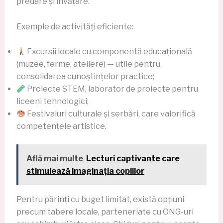
predare și învățare.
Exemple de activități eficiente:
Excursii locale cu componentă educațională
(muzee, ferme, ateliere) — utile pentru
consolidarea cunoștințelor practice;
Proiecte STEM, laborator de proiecte pentru
liceeni tehnologici;
Festivaluri culturale și serbări, care valorifică
competențele artistice.
Află mai multe
Lecturi captivante care
stimulează imaginația copiilor
Pentru părinți cu buget limitat, există opțiuni
precum tabere locale, parteneriate cu ONG-uri