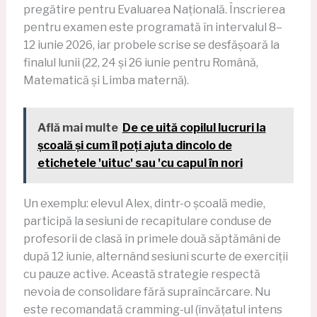
pregătire pentru Evaluarea Națională. Înscrierea
pentru examen este programată în intervalul 8–
12 iunie 2026, iar probele scrise se desfășoară la
finalul lunii (22, 24 și 26 iunie pentru Română,
Matematică și Limba maternă).
Află mai multe
De ce uită copilul lucruri la
școală și cum îl poți ajuta dincolo de
etichetele 'uituc' sau 'cu capul în nori
Un exemplu: elevul Alex, dintr-o școală medie,
participă la sesiuni de recapitulare conduse de
profesorii de clasă în primele două săptămâni de
după 12 iunie, alternând sesiuni scurte de exerciții
cu pauze active. Această strategie respectă
nevoia de consolidare fără supraîncărcare. Nu
este recomandată cramming-ul (învățatul intens