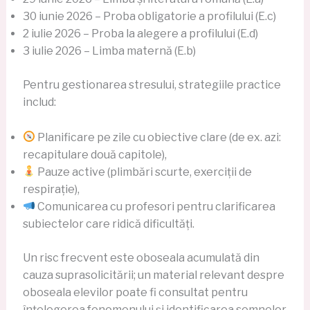
30 iunie 2026 – Proba obligatorie a profilului (E.c)
2 iulie 2026 – Proba la alegere a profilului (E.d)
3 iulie 2026 – Limba maternă (E.b)
Pentru gestionarea stresului, strategiile practice
includ:
Planificare pe zile cu obiective clare (de ex. azi:
recapitulare două capitole),
Pauze active (plimbări scurte, exerciții de
respirație),
Comunicarea cu profesori pentru clarificarea
subiectelor care ridică dificultăți.
Un risc frecvent este oboseala acumulată din
cauza suprasolicitării; un material relevant despre
oboseala elevilor poate fi consultat pentru
înțelegerea fenomenului și identificarea semnelor